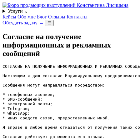
Услуги
⌄
Кейсы
Обо мне
Блог
Отзывы
Контакты
Обсудить задачу
→
☰
Согласие на получение
информационных и рекламных
сообщений
СОГЛАСИЕ НА ПОЛУЧЕНИЕ ИНФОРМАЦИОННЫХ И РЕКЛАМНЫХ СООБЩЕ
Настоящим я даю согласие Индивидуальному предпринимател
Сообщения могут направляться посредством:

* телефонных звонков;

* SMS-сообщений;

* электронной почты;

* Telegram;

* WhatsApp;

* иных средств связи, предоставленных мной.

Я вправе в любое время отказаться от получения таких со